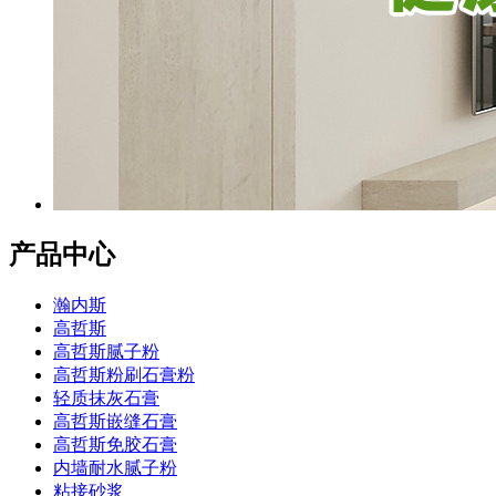
产品中心
瀚内斯
高哲斯
高哲斯腻子粉
高哲斯粉刷石膏粉
轻质抹灰石膏
高哲斯嵌缝石膏
高哲斯免胶石膏
内墙耐水腻子粉
粘接砂浆