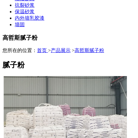
抗裂砂浆
保温砂浆
内外墙乳胶漆
墙固
高哲斯腻子粉
您所在的位置：
首页
>
产品展示
>
高哲斯腻子粉
腻子粉