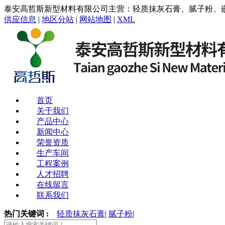
泰安高哲斯新型材料有限公司主营：轻质抹灰石膏、腻子粉、
供应信息
|
地区分站
|
网站地图
|
XML
首页
关于我们
产品中心
新闻中心
荣誉资质
生产车间
工程案例
人才招聘
在线留言
联系我们
热门关键词 :
轻质抹灰石膏
|
腻子粉
|