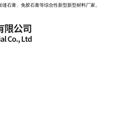
嵌缝石膏、免胶石膏等综合性新型新型材料厂家。