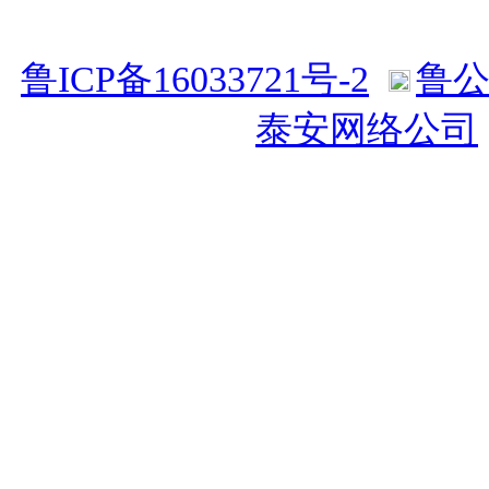
Righ
鲁ICP备16033721号-2
鲁公网
持：
泰安网络公司