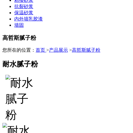
粘接砂浆
抗裂砂浆
保温砂浆
内外墙乳胶漆
墙固
高哲斯腻子粉
您所在的位置：
首页
>
产品展示
>
高哲斯腻子粉
耐水腻子粉