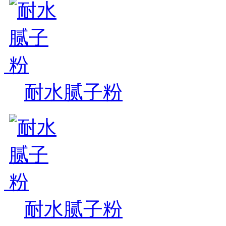
耐水腻子粉
耐水腻子粉