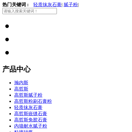
热门关键词 :
轻质抹灰石膏
|
腻子粉
|
产品中心
瀚内斯
高哲斯
高哲斯腻子粉
高哲斯粉刷石膏粉
轻质抹灰石膏
高哲斯嵌缝石膏
高哲斯免胶石膏
内墙耐水腻子粉