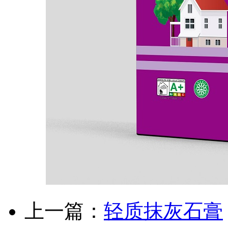
上一篇：
轻质抹灰石膏