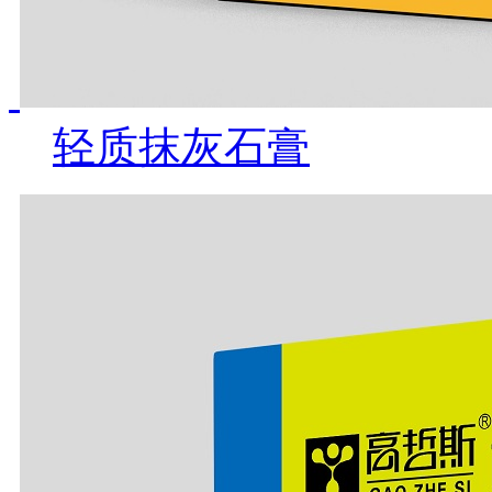
轻质抹灰石膏