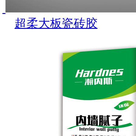
超柔大板瓷砖胶