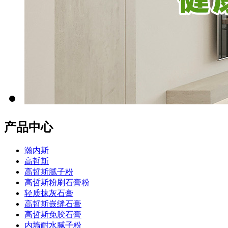
产品中心
瀚内斯
高哲斯
高哲斯腻子粉
高哲斯粉刷石膏粉
轻质抹灰石膏
高哲斯嵌缝石膏
高哲斯免胶石膏
内墙耐水腻子粉