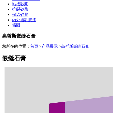
粘接砂浆
抗裂砂浆
保温砂浆
内外墙乳胶漆
墙固
高哲斯嵌缝石膏
您所在的位置：
首页
>
产品展示
>
高哲斯嵌缝石膏
嵌缝石膏