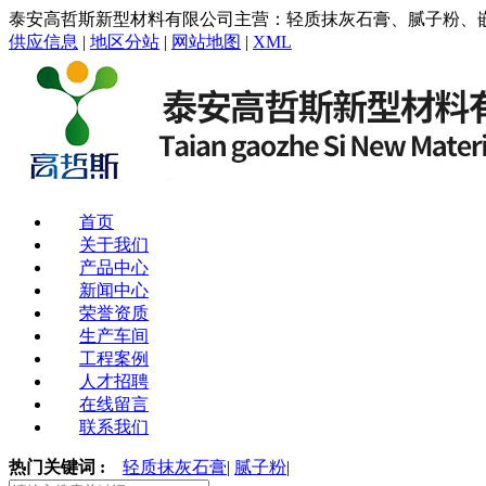
泰安高哲斯新型材料有限公司主营：轻质抹灰石膏、腻子粉、
供应信息
|
地区分站
|
网站地图
|
XML
首页
关于我们
产品中心
新闻中心
荣誉资质
生产车间
工程案例
人才招聘
在线留言
联系我们
热门关键词 :
轻质抹灰石膏
|
腻子粉
|