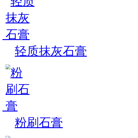
轻质抹灰石膏
粉刷石膏