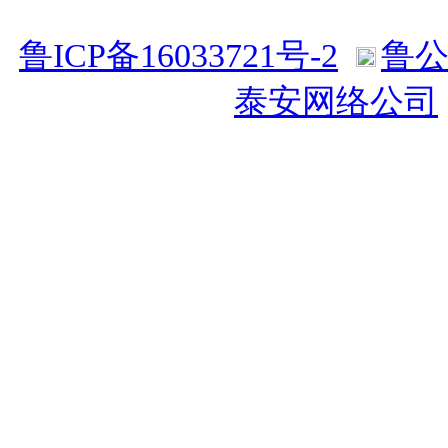
鲁ICP备16033721号-2
鲁公网
持：
泰安网络公司