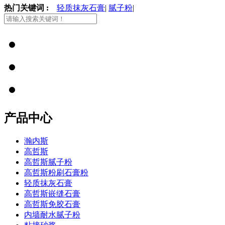
热门关键词 :
轻质抹灰石膏
|
腻子粉
|
产品中心
瀚内斯
高哲斯
高哲斯腻子粉
高哲斯粉刷石膏粉
轻质抹灰石膏
高哲斯嵌缝石膏
高哲斯免胶石膏
内墙耐水腻子粉