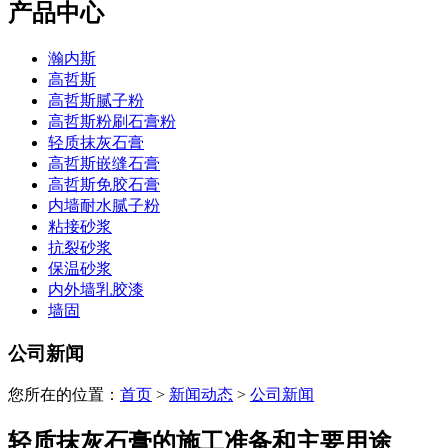
产品中心
瀚内斯
高哲斯
高哲斯腻子粉
高哲斯粉刷石膏粉
轻质抹灰石膏
高哲斯嵌缝石膏
高哲斯免胶石膏
内墙耐水腻子粉
粘接砂浆
抗裂砂浆
保温砂浆
内外墙乳胶漆
墙固
公司新闻
您所在的位置：
首页
>
新闻动态
>
公司新闻
轻质抹灰石膏的施工准备和主要用途