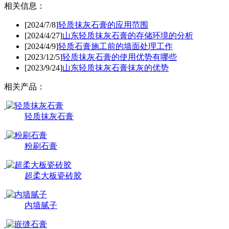
相关信息：
[2024/7/8]
轻质抹灰石膏的应用范围
[2024/4/27]
山东轻质抹灰石膏的存储环境的分析
[2024/4/9]
轻质石膏施工前的墙面处理工作
[2023/12/5]
轻质抹灰石膏的使用优势有哪些
[2023/9/24]
山东轻质抹灰石膏抹灰的优势
相关产品：
轻质抹灰石膏
粉刷石膏
超柔大板瓷砖胶
内墙腻子