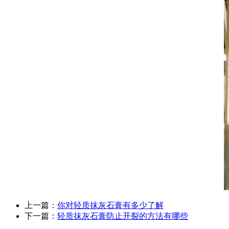
上一篇：
你对轻质抹灰石膏有多少了解
下一篇：
轻质抹灰石膏防止开裂的方法有哪些