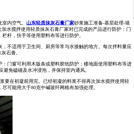
化室内空气。
山东轻质抹灰石膏厂家
砂浆施工准备-基层处理-墙
再次加水搅拌使用轻质抹灰石膏厂家对已完成的产品进行防护：门
，栏杆，扶手等使用塑料布等进行防护。
灰，不适用于卫生间、厨房等常与水接触的地方。每次拌料量应
抹灰石膏。
护：门窗可利用木版条或塑料胶纸防护；楼地面使用塑料布等进
应避免磕碰及水冲浸泡，并保持室内通风。
的料浆要在初凝前用完。已经初凝的料浆不得再次加水搅拌使用轻
尽可能用大于80克中碱玻纤网格布加强处理。