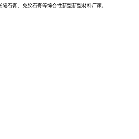
嵌缝石膏、免胶石膏等综合性新型新型材料厂家。