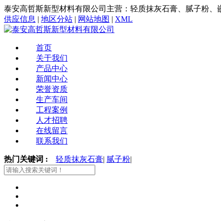
泰安高哲斯新型材料有限公司主营：轻质抹灰石膏、腻子粉、
供应信息
|
地区分站
|
网站地图
|
XML
首页
关于我们
产品中心
新闻中心
荣誉资质
生产车间
工程案例
人才招聘
在线留言
联系我们
热门关键词 :
轻质抹灰石膏
|
腻子粉
|